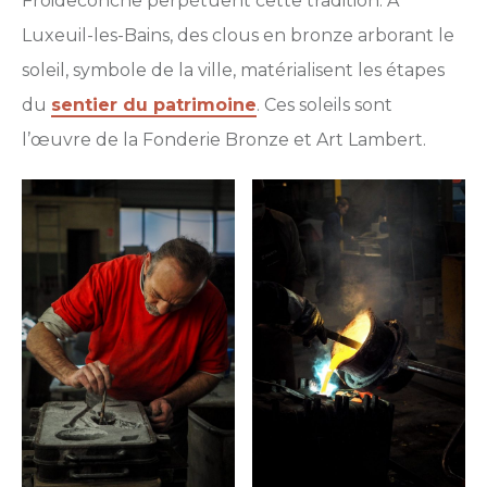
Froideconche perpétuent cette tradition. À
Luxeuil-les-Bains, des clous en bronze arborant le
soleil, symbole de la ville, matérialisent les étapes
du
sentier du patrimoine
. Ces soleils sont
l’œuvre de la Fonderie Bronze et Art Lambert.