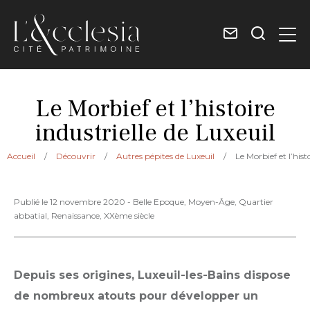
Contact
Je
Men
et
recherc
Ecclesia
accès
Luxeuil-
Le Morbief et l’histoire
les-
industrielle de Luxeuil
Bains
Accueil
/
Découvrir
/
Autres pépites de Luxeuil
/
Le Morbief et l’hist
Publié le 12 novembre 2020 - Belle Epoque, Moyen-Âge, Quartier
abbatial, Renaissance, XXème siècle
Depuis ses origines, Luxeuil-les-Bains dispose
de nombreux atouts pour développer un