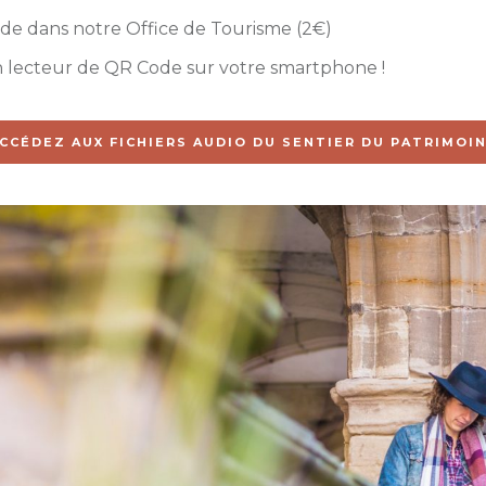
de dans notre Office de Tourisme (2€)
 lecteur de QR Code sur votre smartphone !
CCÉDEZ AUX FICHIERS AUDIO DU SENTIER DU PATRIMOI