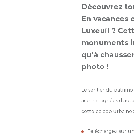
Découvrez tou
En vacances o
Luxeuil ? Cet
monuments inc
qu’à chausser
photo !
Le sentier du patrimoi
accompagnées d’autant 
cette balade urbaine :
Téléchargez sur un 