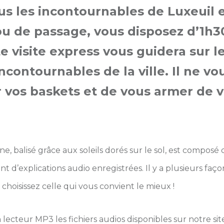
s les incontournables de Luxeuil en
u de passage, vous disposez d’1h30
te visite express vous guidera sur 
ontournables de la ville. Il ne vou
 vos baskets et de vous armer de v
ne, balisé grâce aux soleils dorés sur le sol, est composé
d’explications audio enregistrées. Il y a plusieurs faço
 choisissez celle qui vous convient le mieux !
lecteur MP3 les fichiers audios disponibles sur notre sit