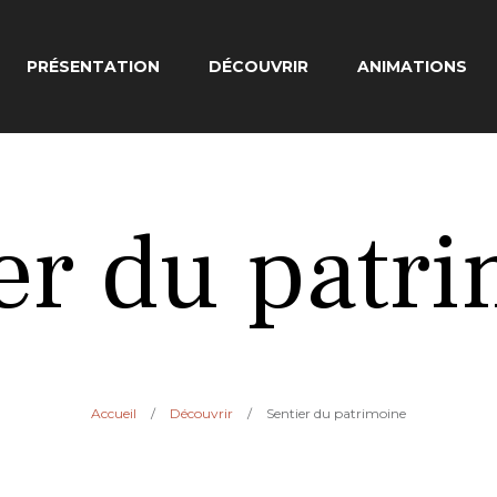
PRÉSENTATION
DÉCOUVRIR
ANIMATIONS
er du patr
Accueil
/
Découvrir
/
Sentier du patrimoine