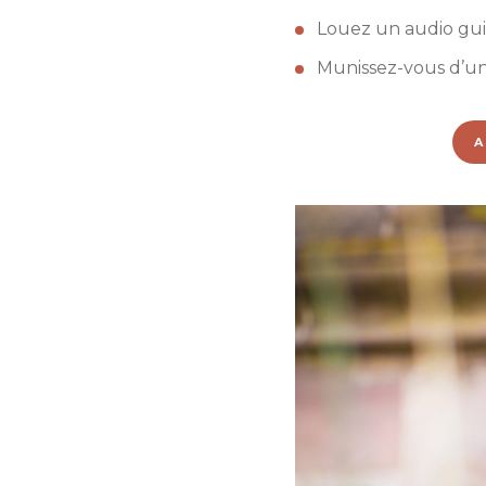
Louez un audio gui
Munissez-vous d’un
A