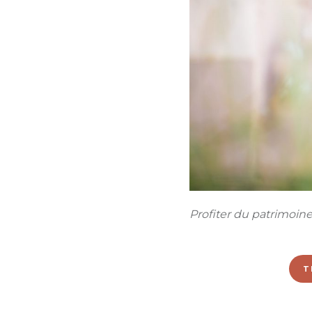
Profiter du patrimoin
T