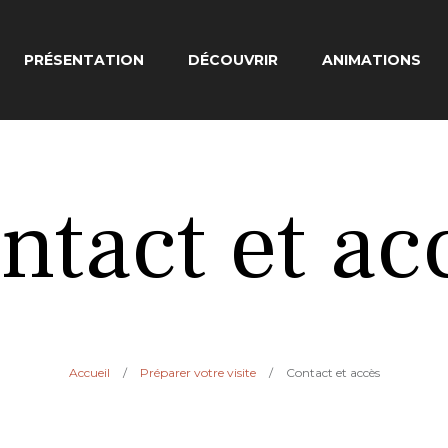
PRÉSENTATION
DÉCOUVRIR
ANIMATIONS
ntact et ac
Accueil
/
Préparer votre visite
/
Contact et accès