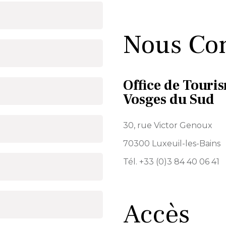
Nous Con
Office de Touri
Vosges du Sud
30, rue Victor Genoux
70300 Luxeuil-les-Bains
Tél. +33 (0)3 84 40 06 41
Accès