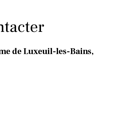
tacter
sme de Luxeuil-les-Bains,