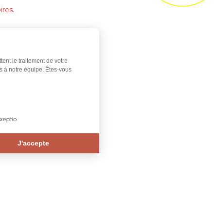
res.
tent le traitement de votre
s à notre équipe. Êtes-vous
J'accepte