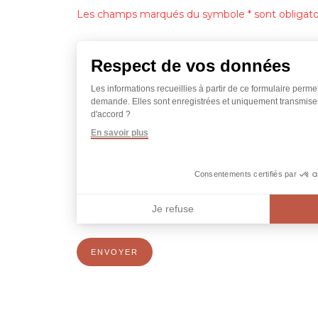
Les champs marqués du symbole * sont obligatoi
Respect de vos données
Les informations recueillies à partir de ce formulaire permet
demande. Elles sont enregistrées et uniquement transmise
d'accord ?
En savoir plus
Consentements certifiés par
Je refuse
Axeptio consent
ENVOYER