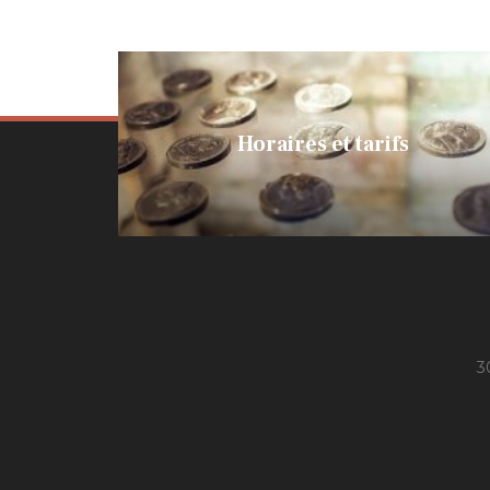
Horaires et tarifs
3