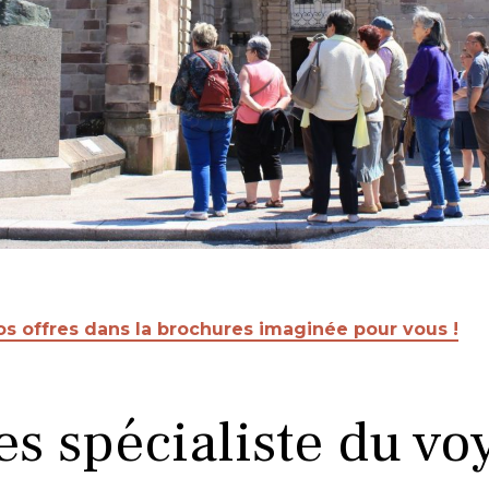
os offres dans la brochures imaginée pour vous !
es spécialiste du vo