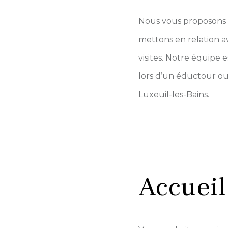
Nous vous proposons d
mettons en relation av
visites. Notre équipe 
lors d’un éductour ou 
Luxeuil-les-Bains.
Accueil