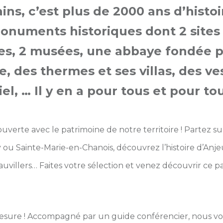
ins, c’est plus de 2000 ans d’histoir
onuments historiques dont 2 sites
es, 2 musées, une abbaye fondée 
 des thermes et ses villas, des ve
el, … Il y en a pour tous et pour tou
erte avec le patrimoine de notre territoire ! Partez sur 
u Sainte-Marie-en-Chanois, découvrez l’histoire d’Anje
auvillers… Faites votre sélection et venez découvrir ce p
sure ! Accompagné par un guide conférencier, nous v