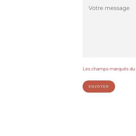
Les champs marqués du s
ENVOYER