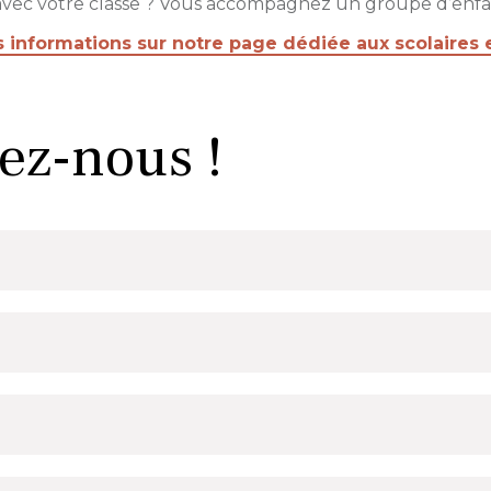
avec votre classe ? Vous accompagnez un groupe d’enfa
 informations sur notre page dédiée aux scolaires e
ez-nous !