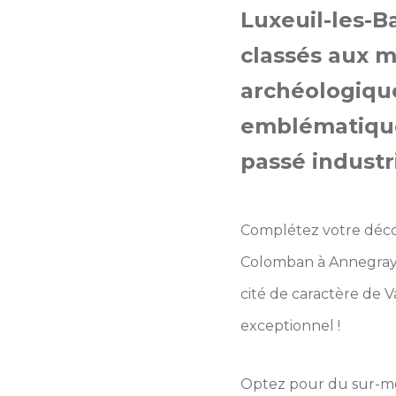
Luxeuil-les-Ba
classés aux m
archéologiqu
emblématique,
passé industri
Complétez votre découv
Colomban à Annegray o
cité de caractère de V
exceptionnel !
Optez pour du sur-me