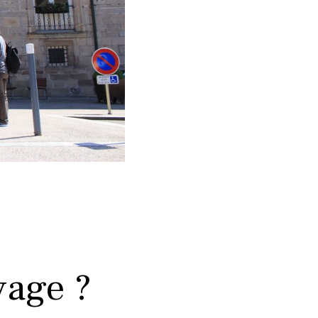
yage ?