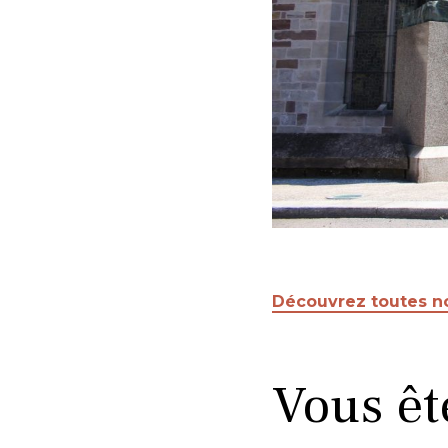
Déco
uvrez toutes n
Vous êt