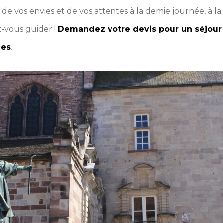
de vos envies et de vos attentes à la demie journée, à l
ez-vous guider !
Demandez votre devis pour un séjour
ies
.